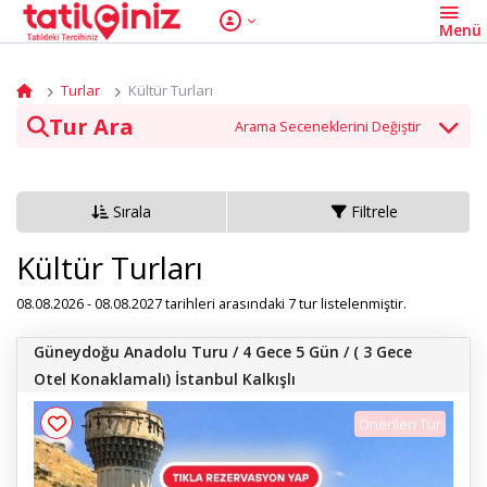
Turlar
Kültür Turları
Tur Ara
Tur Kategori
Sırala
Filtrele
Tarih
Kültür Turları
08.08.2026 - 08.08.2027 tarihleri arasındaki 7 tur listelenmiştir.
Güneydoğu Anadolu Turu / 4 Gece 5 Gün / ( 3 Gece
Tur Ara
Otel Konaklamalı) İstanbul Kalkışlı
Önerilen Tur