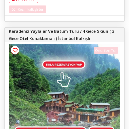
Kesin kalkışlı tur
Karadeniz Yaylalar Ve Batum Turu / 4 Gece 5 Gün ( 3
Gece Otel Konaklamalı ) İstanbul Kalkışlı
Önerilen Tur