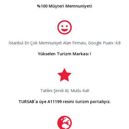
%100 Müşteri Memnuniyeti
İstanbul En Çok Memnuniyet Alan Firması, Google Puanı :4.8
Yükselen Turizm Markası !
Tatilini Şimdi Al, Mutlu Kal!
TURSAB`a üye A11199 resmi turizm portalıyız.