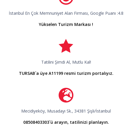
İstanbul En Çok Memnuniyet Alan Firması, Google Puanı :4.8
Yükselen Turizm Markası !
Tatilini Şimdi Al, Mutlu Kal!
TURSAB`a üye A11199 resmi turizm portalıyız.
Mecidiyeköy, Musadayı Sk., 34381 Şişli/İstanbul
08508403303`ü arayın, tatilinizi planlayın.