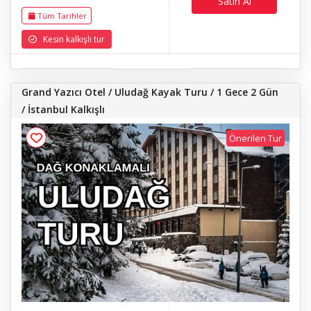
Satın Al
Tüm Tarihler
Kesin kalkışlı tur
Grand Yazıcı Otel / Uludağ Kayak Turu / 1 Gece 2 Gün
/ İstanbul Kalkışlı
Önerilen Tur