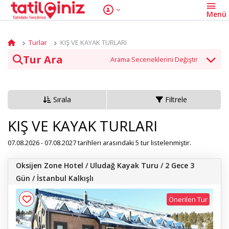
Turlar
KIŞ VE KAYAK TURLARI
Tur Ara
Tur Kategori
Sırala
Filtrele
Tarih
KIŞ VE KAYAK TURLARI
07.08.2026 - 07.08.2027 tarihleri arasındaki 5 tur listelenmiştir.
Oksijen Zone Hotel / Uludağ Kayak Turu / 2 Gece 3
Tur Ara
Gün / İstanbul Kalkışlı
Önerilen Tur