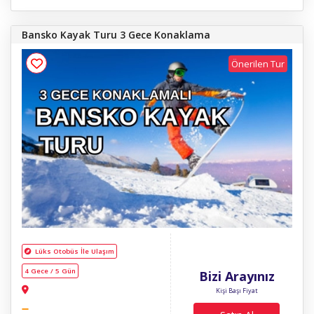
Bansko Kayak Turu 3 Gece Konaklama
Önerilen Tur
Lüks Otobüs İle Ulaşım
4 Gece / 5 Gün
Bizi Arayınız
Kişi Başı Fiyat